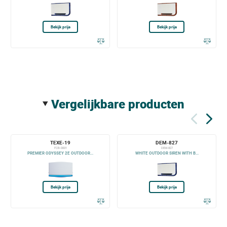
Bekijk prijs
Bekijk prijs
vergelijkbare producten
TEXE-19
DEM-827
FCB-0001
DEM-827
PREMIER ODYSSEY 2E OUTDOOR...
WHITE OUTDOOR SIREN WITH B...
Bekijk prijs
Bekijk prijs