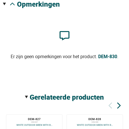
opmerkingen
Er zijn geen opmerkingen voor het product.
DEM-830
.
gerelateerde producten
DEM-827
DEM-828
DEM-827
DEM-828
WHITE OUTDOOR SIREN WITH B...
WHITE OUTDOOR SIREN WITH R...