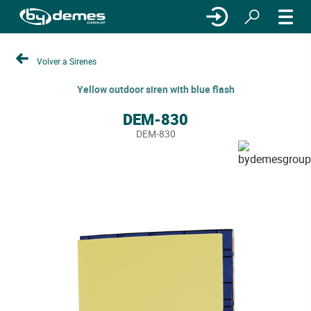
Volver a Sirenes
Yellow outdoor siren with blue flash
DEM-830
DEM-830