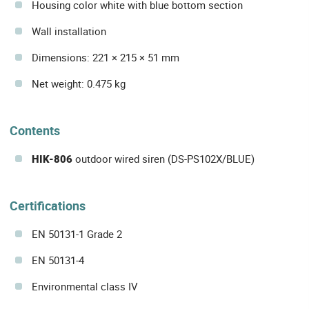
Housing color white with blue bottom section
Wall installation
Dimensions: 221 × 215 × 51 mm
Net weight: 0.475 kg
Contents
HIK-806
outdoor wired siren (DS-PS102X/BLUE)
Certifications
EN 50131-1 Grade 2
EN 50131-4
Environmental class IV