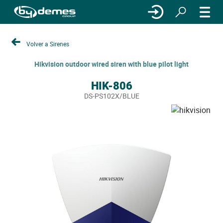
Volver a Sirenes
Hikvision outdoor wired siren with blue pilot light
HIK-806
DS-PS102X/BLUE