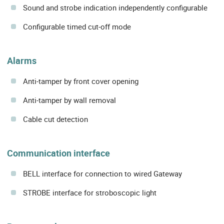
Sound and strobe indication independently configurable
Configurable timed cut-off mode
Alarms
Anti-tamper by front cover opening
Anti-tamper by wall removal
Cable cut detection
Communication interface
BELL interface for connection to wired Gateway
STROBE interface for stroboscopic light