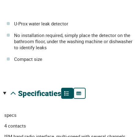
U-Prox water leak detector
No installation required, simply place the detector on the
bathroom floor, under the washing machine or dishwasher
to identify leaks
Compact size
specificaties
specs
4 contacts
ISM band radio interface, multi-speed with several channels