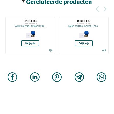
gerelateerde producten
UPROX-036
UPROX-037
U-Prox VALVE DN15
U-Prox VALVE DN20
VALVE CONTROL DEVICE U-PRO...
VALVE CONTROL DEVICE U-PRO...
Bekijk prijs
Bekijk prijs