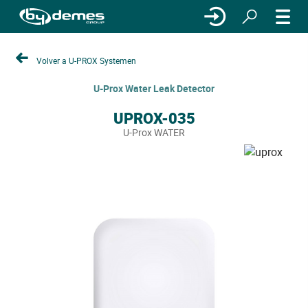
Volver a U-PROX Systemen
U-Prox Water Leak Detector
UPROX-035
U-Prox WATER