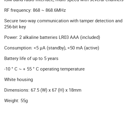
RF frequency: 868 ~ 868.6MHz
Secure two-way communication with tamper detection and
256-bit key
Power: 2 alkaline batteries LR03 AAA (included)
Consumption: <5 µA (standby), <50 mA (active)
Battery life of up to 5 years
-10 ° C ~ + 55 ° C operating temperature
White housing
Dimensions: 67.5 (W) x 67 (H) x 18mm
Weight: 55g