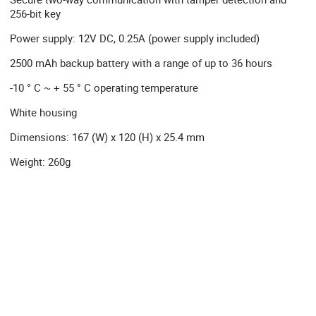
256-bit key
Power supply: 12V DC, 0.25A (power supply included)
2500 mAh backup battery with a range of up to 36 hours
-10 ° C ~ + 55 ° C operating temperature
White housing
Dimensions: 167 (W) x 120 (H) x 25.4 mm
Weight: 260g