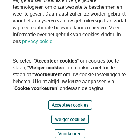
Wij gebruiken cookies en vergelijkbare
technologieen om onze website te beschermen en
weer te geven. Daarnaast zullen ze worden gebruikt
voor het analyseren van uw gebruikersgedrag zodat
wij u een optimale beleving kunnen bieden. Meer
informatie over het gebruik van cookies vindt u in
ons
privacy beleid
Selecteer
"Accepteer cookies"
om cookies toe te
staan,
"Weiger cookies"
om cookies niet toe te
staan of
"Voorkeuren"
om uw cookie instellingen te
beheren. U kunt altijd uw keuze aanpassen via
"Cookie voorkeuren"
onderaan de pagina.
Accepteer cookies
Weiger cookies
Voorkeuren