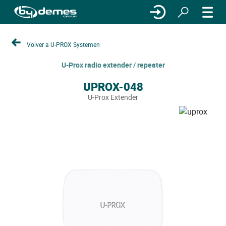
Volver a U-PROX Systemen
U-Prox radio extender / repeater
UPROX-048
U-Prox Extender