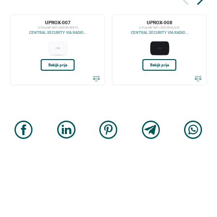
UPROX-007
UPROX-008
U-Prox MP WIFI CENTER WHITE
U-Prox MP WIFI CENTER BLACK
CENTRAL SECURITY VIA RADIO...
CENTRAL SECURITY VIA RADIO...
Bekijk prijs
Bekijk prijs