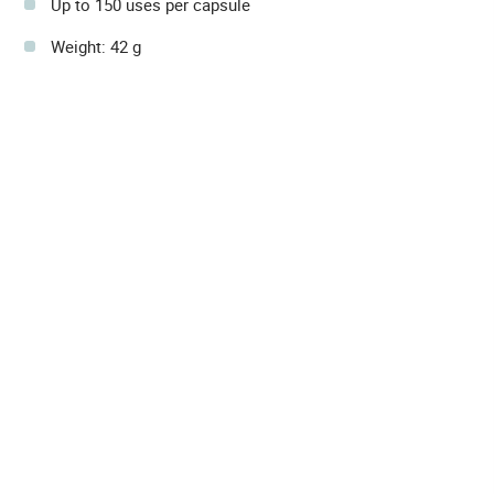
Up to 150 uses per capsule
Weight: 42 g