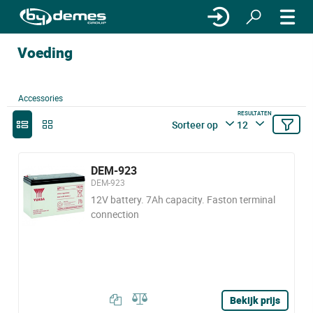
Voeding
Accessories
RESULTATEN
Sorteer op
12
DEM-923
DEM-923
12V battery. 7Ah capacity. Faston terminal
connection
Bekijk prijs