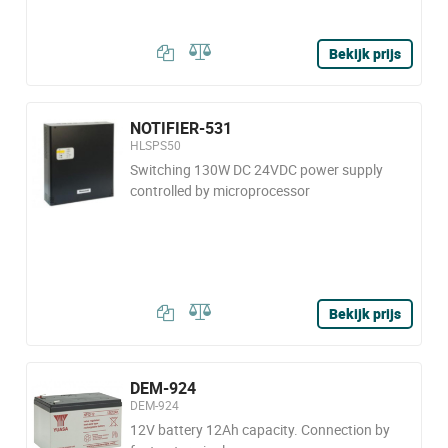
Bekijk prijs
NOTIFIER-531
HLSPS50
Switching 130W DC 24VDC power supply
controlled by microprocessor
Bekijk prijs
DEM-924
DEM-924
12V battery 12Ah capacity. Connection by