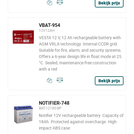
Bekijk prijs
VBAT-954
12V12AH
VESTA 12 V, 12 Ah rechargeable battery with
AGM VRLA technology. Internal CCDR grid.
Suitable for fire, alarm, and security systems.
Offers a 6-year design life in float mode at 25
°C. Sealed, maintenance-free construction
with a red
Bekijk prijs
NOTIFIER-748
BAT-12180-BP
Notifier 12V rechargeable battery. Capacity of
18Ah. Protected against overcharge. High
impact ABS case