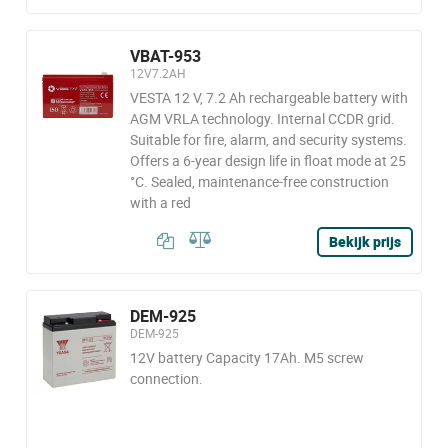
VBAT-953
12V7.2AH
VESTA 12 V, 7.2 Ah rechargeable battery with
AGM VRLA technology. Internal CCDR grid.
Suitable for fire, alarm, and security systems.
Offers a 6-year design life in float mode at 25
°C. Sealed, maintenance-free construction
with a red
Bekijk prijs
DEM-925
DEM-925
12V battery Capacity 17Ah. M5 screw
connection.