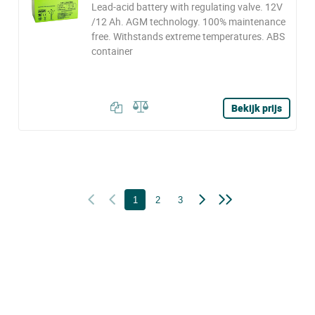
Lead-acid battery with regulating valve. 12V
/12 Ah. AGM technology. 100% maintenance
free. Withstands extreme temperatures. ABS
container
Bekijk prijs
1
2
3