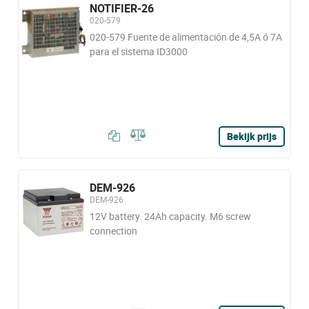
NOTIFIER-26
020-579
020-579 Fuente de alimentación de 4,5A ó 7A
para el sistema ID3000
Bekijk prijs
DEM-926
DEM-926
12V battery. 24Ah capacity. M6 screw
connection