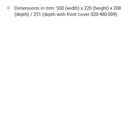
Dimensions in mm: 500 (width) x 220 (height) x 208
(depth) / 251 (depth with front cover 020-480-009)