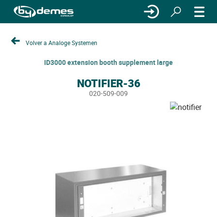
Volver a Analoge Systemen
ID3000 extension booth supplement large
NOTIFIER-36
020-509-009