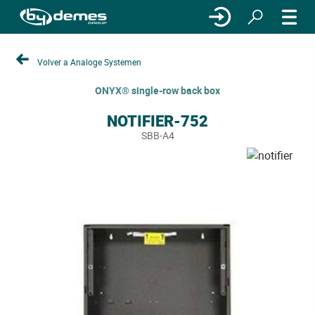
Volver a Analoge Systemen
ONYX® single-row back box
NOTIFIER-752
SBB-A4