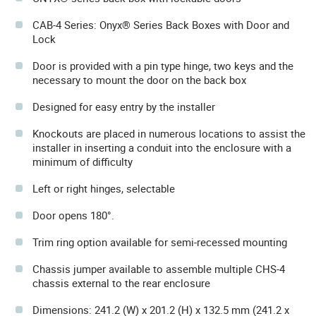
CAB-4 Series: Onyx® Series Back Boxes with Door and
Lock
Door is provided with a pin type hinge, two keys and the
necessary to mount the door on the back box
Designed for easy entry by the installer
Knockouts are placed in numerous locations to assist the
installer in inserting a conduit into the enclosure with a
minimum of difficulty
Left or right hinges, selectable
Door opens 180°.
Trim ring option available for semi-recessed mounting
Chassis jumper available to assemble multiple CHS-4
chassis external to the rear enclosure
Dimensions: 241.2 (W) x 201.2 (H) x 132.5 mm (241.2 x