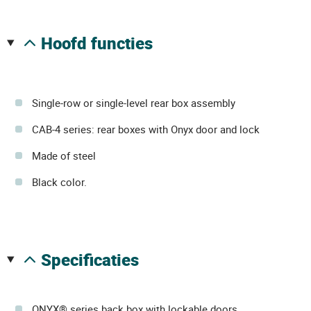
hoofd functies
Single-row or single-level rear box assembly
CAB-4 series: rear boxes with Onyx door and lock
Made of steel
Black color.
specificaties
ONYX® series back box with lockable doors