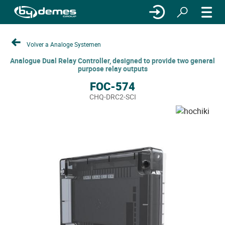
Volver a Analoge Systemen
Analogue Dual Relay Controller, designed to provide two general
purpose relay outputs
FOC-574
CHQ-DRC2-SCI