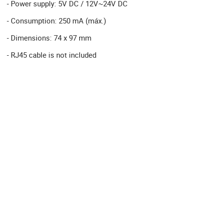
- Power supply: 5V DC / 12V~24V DC
- Consumption: 250 mA (máx.)
- Dimensions: 74 x 97 mm
- RJ45 cable is not included