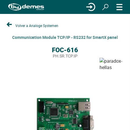
Volver a Analoge Systemen
Communication Module TCP/IP - RS232 for SmartX panel
FOC-616
PH.SR.TCP.IP