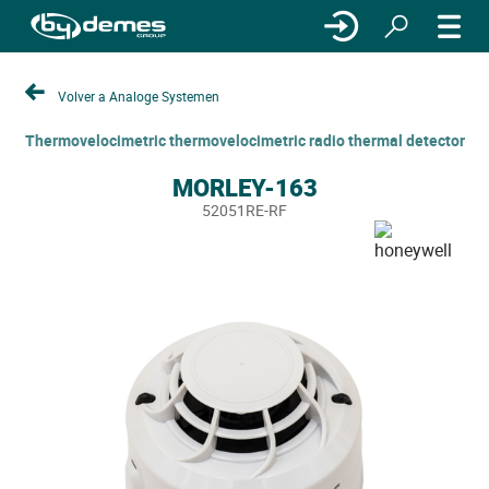
Volver a Analoge Systemen
Thermovelocimetric thermovelocimetric radio thermal detector
MORLEY-163
52051RE-RF