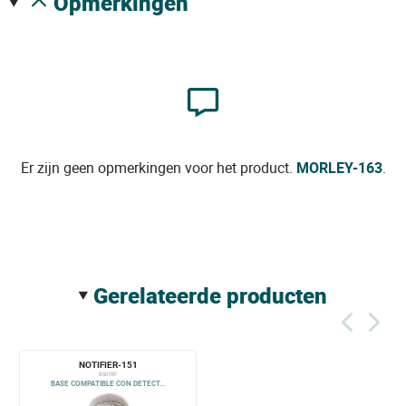
opmerkingen
Er zijn geen opmerkingen voor het product.
MORLEY-163
.
gerelateerde producten
NOTIFIER-151
B501RF
BASE COMPATIBLE CON DETECT...