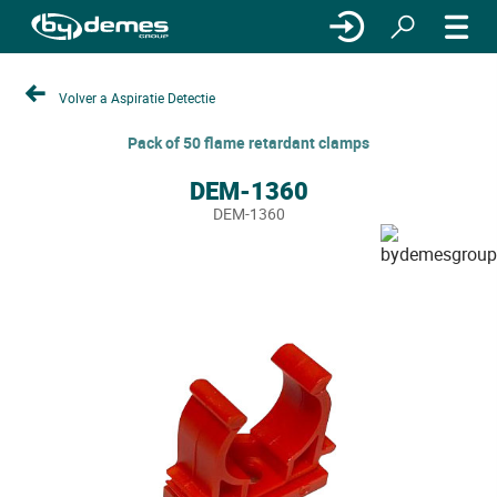
Volver a Aspiratie Detectie
Pack of 50 flame retardant clamps
DEM-1360
DEM-1360