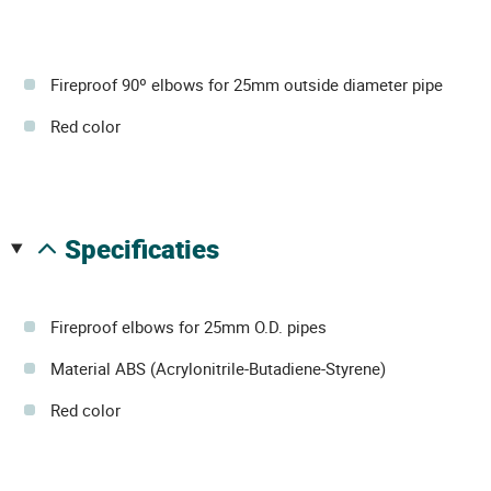
Fireproof 90º elbows for 25mm outside diameter pipe
Red color
specificaties
Fireproof elbows for 25mm O.D. pipes
Material ABS (Acrylonitrile-Butadiene-Styrene)
Red color