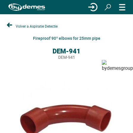
Volver a Aspiratie Detectie
Fireproof 90º elbows for 25mm pipe
DEM-941
DEM-941