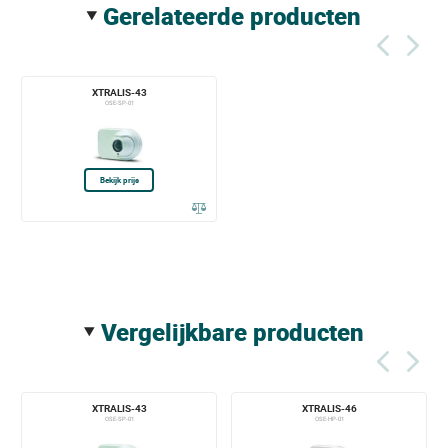
gerelateerde producten
XTRALIS-43
OSE-SP-01
Bekijk prijs
vergelijkbare producten
XTRALIS-43
XTRALIS-46
OSE-SP-01
OSE-HP-01