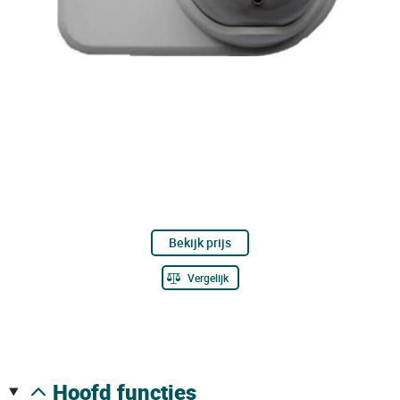
Bekijk prijs
Vergelijk
hoofd functies