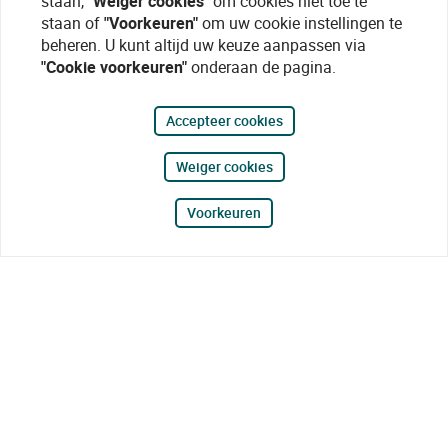
staan,
"Weiger cookies"
om cookies niet toe te
staan of
"Voorkeuren"
om uw cookie instellingen te
beheren. U kunt altijd uw keuze aanpassen via
"Cookie voorkeuren"
onderaan de pagina.
Accepteer cookies
Weiger cookies
Voorkeuren