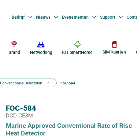
Bedrijf
Nieuws
Evenementen
Support
Cont
SIM-kaarten
Brand
Networking
IOT SmartHome
Conventionele Detectoren
FOC-584
FOC-584
DCD-CE3M
Marine Approved Conventional Rate of Rise
Heat Detector