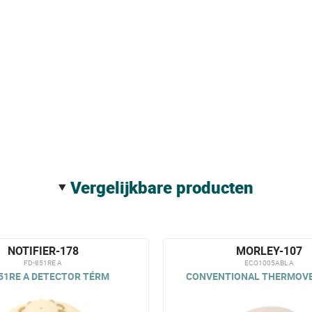
vergelijkbare producten
NOTIFIER-178
MORLEY-107
FD-851RE A
ECO1005ABL A
51RE A DETECTOR TÉRM
CONVENTIONAL THERMOVE