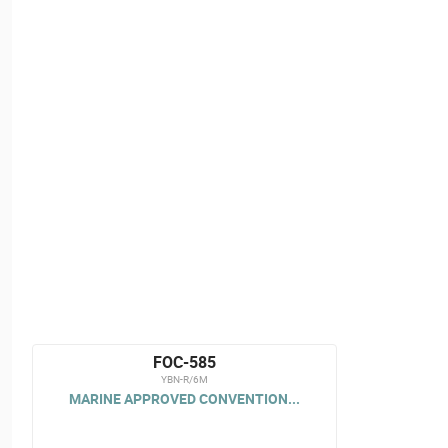
FOC-585
YBN-R/6M
MARINE APPROVED CONVENTION...