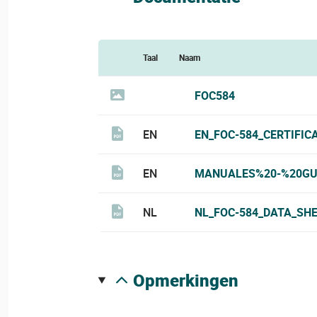
Taal
Naam
FOC584
EN
EN_FOC-584_CERTIFIC
EN
MANUALES%20-%20GUI
NL
NL_FOC-584_DATA_SHE
opmerkingen