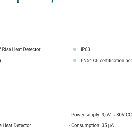
 Rise Heat Detector
IP63
)
EN54.CE certification a
- Power supply: 9,5V ~ 30V CC
e Heat Detector
- Consumption: 35 µA