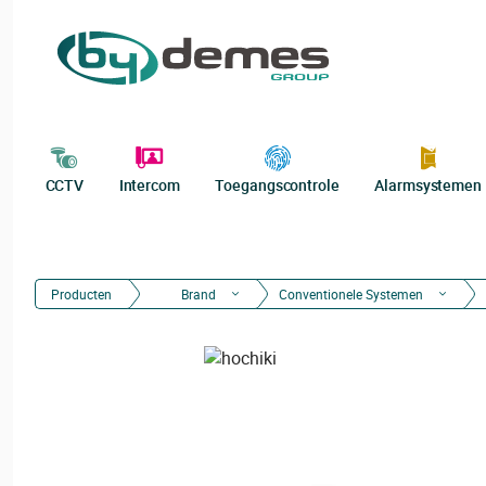
CCTV
Intercom
Toegangscontrole
Alarmsystemen
Producten
Brand
Conventionele Systemen