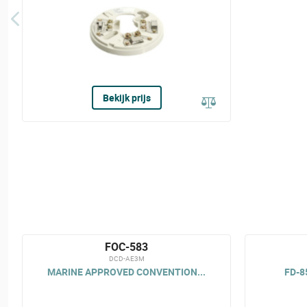
Bekijk prijs
FOC-583
DCD-AE3M
MARINE APPROVED CONVENTION...
FD-8