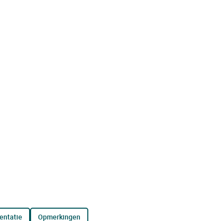
entatie
opmerkingen