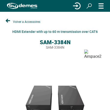
Volver a Accessoires
HDMI Extender with up to 60 m transmission over CAT6
SAM-3384N
SAM-3384N