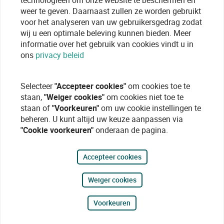
technologieen om onze website te beschermen en
weer te geven. Daarnaast zullen ze worden gebruikt
voor het analyseren van uw gebruikersgedrag zodat
wij u een optimale beleving kunnen bieden. Meer
informatie over het gebruik van cookies vindt u in
ons
privacy beleid
Selecteer
"Accepteer cookies"
om cookies toe te
staan,
"Weiger cookies"
om cookies niet toe te
staan of
"Voorkeuren"
om uw cookie instellingen te
beheren. U kunt altijd uw keuze aanpassen via
"Cookie voorkeuren"
onderaan de pagina.
Accepteer cookies
Weiger cookies
Voorkeuren