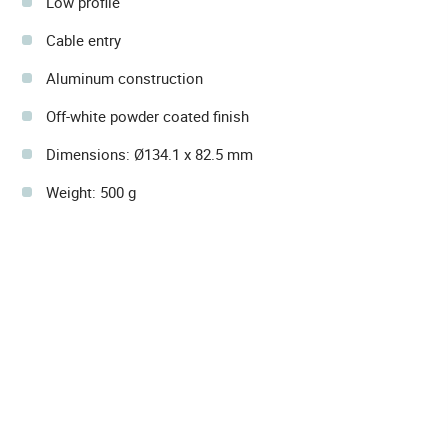
Low profile
Cable entry
Aluminum construction
Off-white powder coated finish
Dimensions: Ø134.1 x 82.5 mm
Weight: 500 g