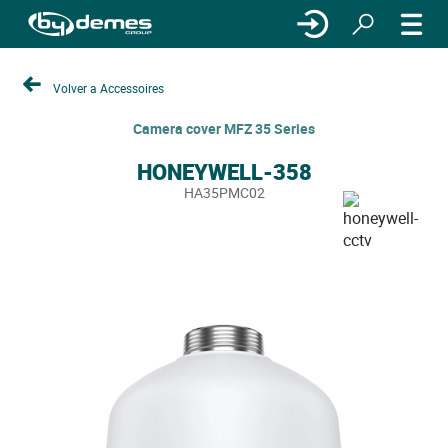
Volver a Accessoires
Camera cover MFZ 35 Series
HONEYWELL-358
HA35PMC02