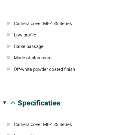
Camera cover MFZ 35 Series
Low profile
Cable passage
Made of aluminum
Off-white powder coated finish
specificaties
Camera cover MFZ 35 Series