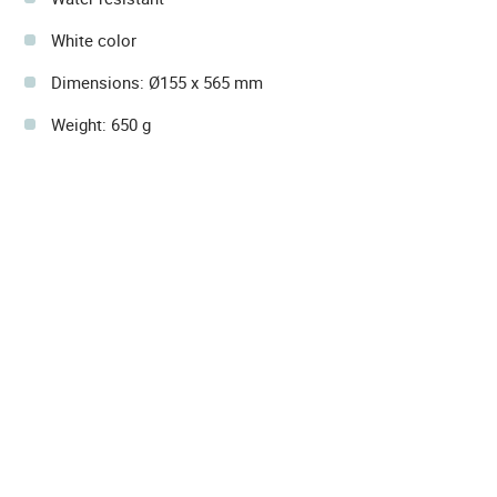
White color
Dimensions: Ø155 x 565 mm
Weight: 650 g