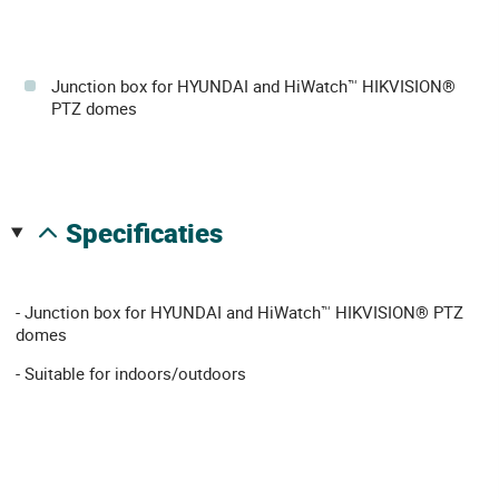
Junction box for HYUNDAI and HiWatch™ HIKVISION®
PTZ domes
specificaties
- Junction box for HYUNDAI and HiWatch™ HIKVISION® PTZ
domes
- Suitable for indoors/outdoors