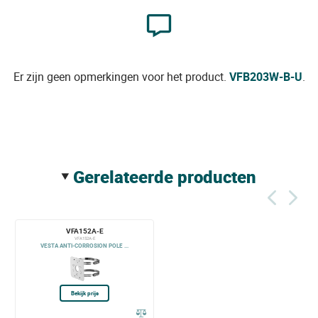
Er zijn geen opmerkingen voor het product.
VFB203W-B-U
.
gerelateerde producten
VFA152A-E
VFA152A-E
VESTA ANTI-CORROSION POLE ...
Bekijk prijs