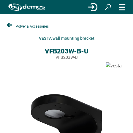
Volver a Accessoires
VESTA wall mounting bracket
VFB203W-B-U
VFB203W-B