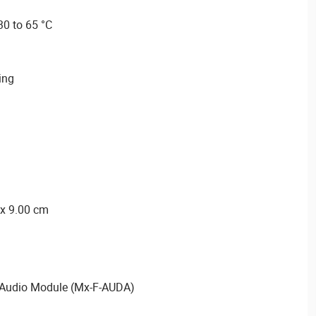
30 to 65 °C
ing
 x 9.00 cm
Audio Module (Mx-F-AUDA)