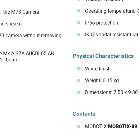
Operating temperature: -
r the M73 Camera
IP66 protection
and speaker
IK07 vandal-resistant rat
73 camera without removing
the Mx-A-S7A-AUCBL05-AN
Physical Characteristics
/O board
White finish
Weight: 0.15 kg
Dimensions: 7.50 x 9.80
Contents
MOBOTIX
MOBOTIX-89