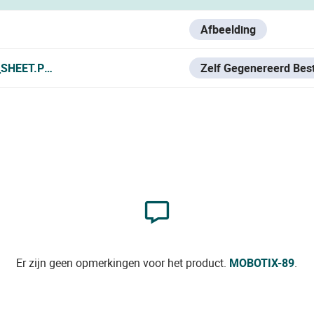
Afbeelding
SHEET.PDF
Zelf Gegenereerd Bes
Er zijn geen opmerkingen voor het product.
MOBOTIX-89
.