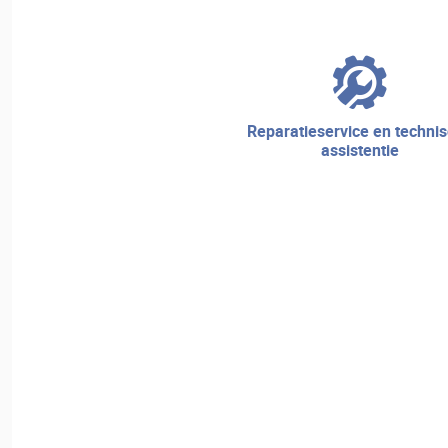
reparatieservice en technische
assistentie