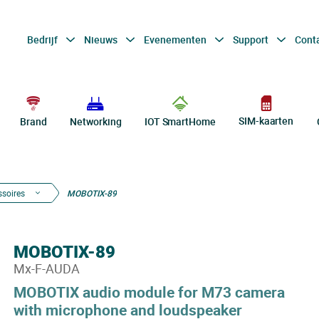
Bedrijf
Nieuws
Evenementen
Support
Cont
SIM-kaarten
Brand
Networking
IOT SmartHome
ssoires
MOBOTIX-89
MOBOTIX-89
Mx-F-AUDA
MOBOTIX audio module for M73 camera
with microphone and loudspeaker