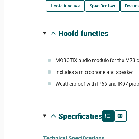
hoofd functies
specificaties
docum
hoofd functies
MOBOTIX audio module for the M73 
Includes a microphone and speaker
Weatherproof with IP66 and IK07 prot
specificaties
Technical Specifications