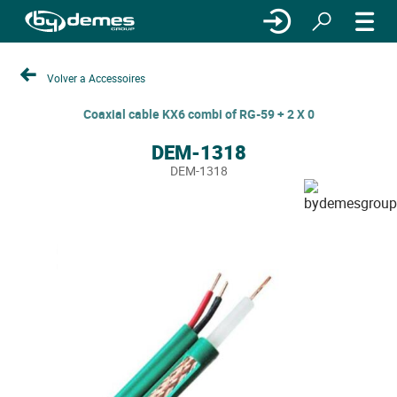
Volver a Accessoires
Coaxial cable KX6 combi of RG-59 + 2 X 0
DEM-1318
DEM-1318