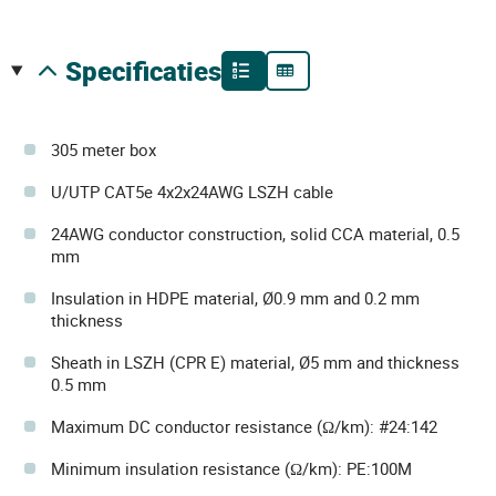
specificaties
305 meter box
U/UTP CAT5e 4x2x24AWG LSZH cable
24AWG conductor construction, solid CCA material, 0.5
mm
Insulation in HDPE material, Ø0.9 mm and 0.2 mm
thickness
Sheath in LSZH (CPR E) material, Ø5 mm and thickness
0.5 mm
Maximum DC conductor resistance (Ω/km): #24:142
Minimum insulation resistance (Ω/km): PE:100M