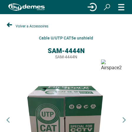
Volver a Accessoires
Cable U/UTP CAT5e unshield
SAM-4444N
SAM-4444N