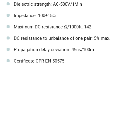
Dielectric strength: AC-500V/1Min
Impedance: 100±15Ω
Maximum DC resistance Ω/1000ft: 142
DC resistance to unbalance of one pair: 5% max.
Propagation delay deviation: 45ns/100m
Certificate CPR EN 50575