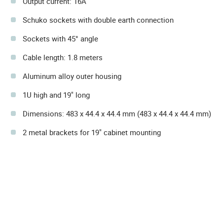
Output current: 16A
Schuko sockets with double earth connection
Sockets with 45° angle
Cable length: 1.8 meters
Aluminum alloy outer housing
1U high and 19" long
Dimensions: 483 x 44.4 x 44.4 mm (483 x 44.4 x 44.4 mm)
2 metal brackets for 19" cabinet mounting