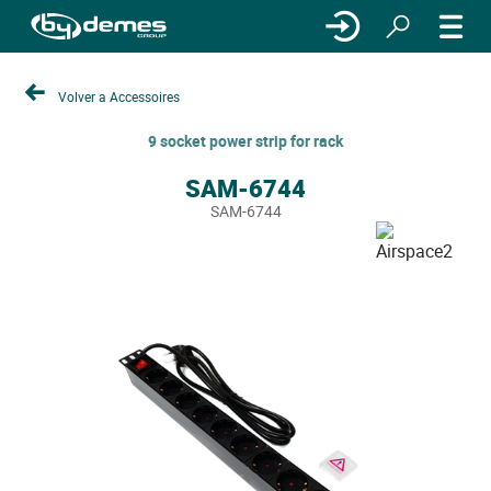
Volver a Accessoires
9 socket power strip for rack
SAM-6744
SAM-6744