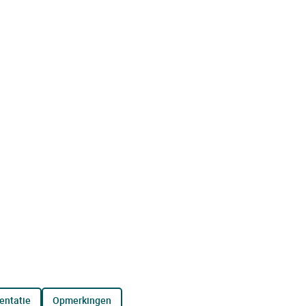
entatie
opmerkingen