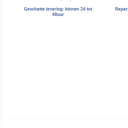
geschatte levering: binnen 24 tot
reparatieservice en technische
48uur