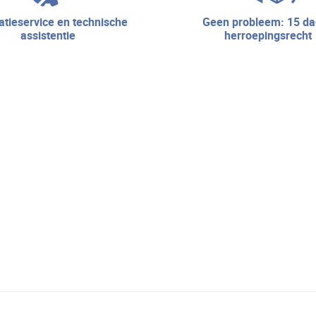
geen probleem: 15 dagen
assistentie
herroepingsrecht