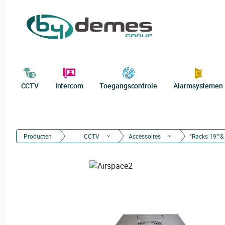
CCTV
Intercom
Toegangscontrole
Alarmsystemen
Producten
CCTV
Accessoires
"Racks 19""& 