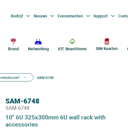
Bedrijf
Nieuws
Evenementen
Support
Cont
SIM-kaarten
Brand
Networking
IOT SmartHome
videokluizen"
SAM-6748
SAM-6748
SAM-6748
10" 6U 325x300mm 6U wall rack with
accessories