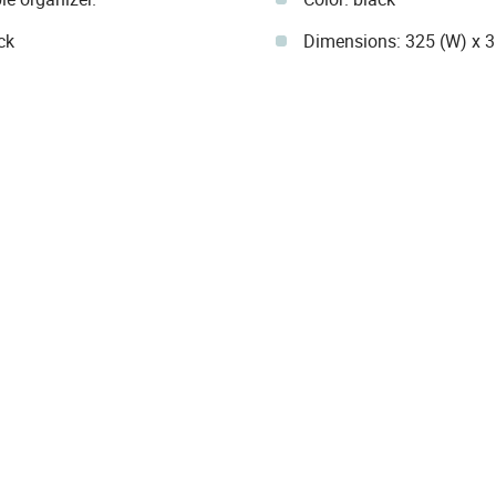
ck
Dimensions: 325 (W) x 