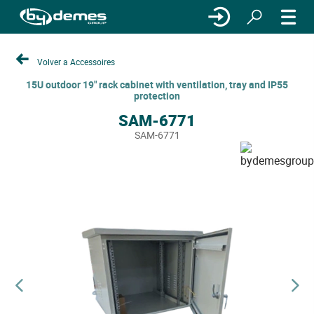
Volver a Accessoires
15U outdoor 19" rack cabinet with ventilation, tray and IP55
protection
SAM-6771
SAM-6771