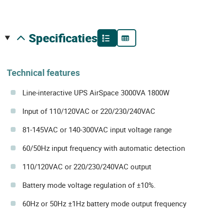
specificaties
Technical features
Line-interactive UPS AirSpace 3000VA 1800W
Input of 110/120VAC or 220/230/240VAC
81-145VAC or 140-300VAC input voltage range
60/50Hz input frequency with automatic detection
110/120VAC or 220/230/240VAC output
Battery mode voltage regulation of ±10%.
60Hz or 50Hz ±1Hz battery mode output frequency