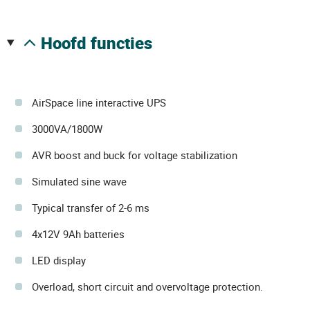
hoofd functies
AirSpace line interactive UPS
3000VA/1800W
AVR boost and buck for voltage stabilization
Simulated sine wave
Typical transfer of 2-6 ms
4x12V 9Ah batteries
LED display
Overload, short circuit and overvoltage protection.