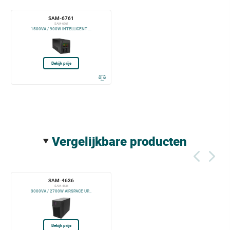
SAM-6761
SAM-6761
1500VA / 900W INTELLIGENT ...
Bekijk prijs
vergelijkbare producten
SAM-4636
SAM-4636
3000VA / 2700W AIRSPACE UP...
Bekijk prijs