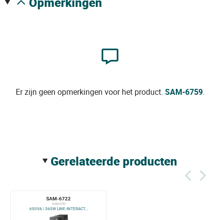
opmerkingen
Er zijn geen opmerkingen voor het product.
SAM-6759
.
gerelateerde producten
SAM-6722
SAM-6722
650VA / 360W LINE-INTERACT...