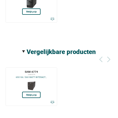
Bekijk prijs
vergelijkbare producten
SAM-6774
SAM-6774
650 VA / 360 WATT INTERACT...
Bekijk prijs