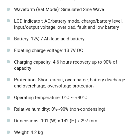
Waveform (Bat Mode): Simulated Sine Wave
LCD indicator: AC/battery mode, charge/battery level,
input/output voltage, overload, fault and low battery
Battery: 12V, 7 Ah lead-acid battery
Floating charge voltage: 13.7V DC
Charging capacity: 4-6 hours recovery up to 90% of
capacity
Protection: Short-circuit, overcharge, battery discharge
and overcharge, overvoltage protection
Operating temperature: 0°C ~ +40°C
Relative humidity: 0%~90% (non-condensing)
Dimensions: 101 (W) x 142 (H) x 297 mm
Weight: 4.2 kg