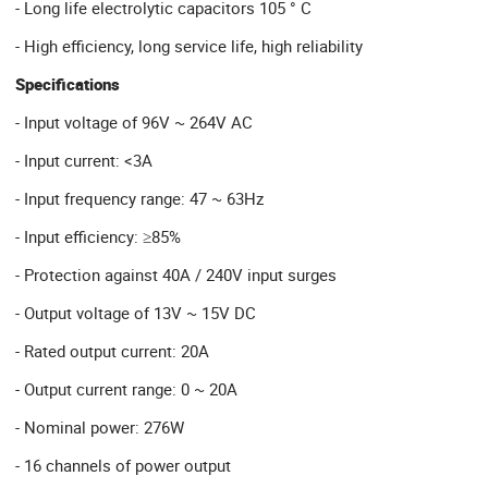
- Long life electrolytic capacitors 105 ° C
- High efficiency, long service life, high reliability
Specifications
- Input voltage of 96V ~ 264V AC
- Input current: <3A
- Input frequency range: 47 ~ 63Hz
- Input efficiency: ≥85%
- Protection against 40A / 240V input surges
- Output voltage of 13V ~ 15V DC
- Rated output current: 20A
- Output current range: 0 ~ 20A
- Nominal power: 276W
- 16 channels of power output