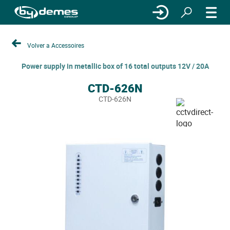
Volver a Accessoires
Power supply in metallic box of 16 total outputs 12V / 20A
CTD-626N
CTD-626N