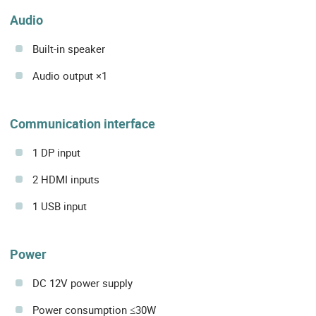
Audio
Built-in speaker
Audio output ×1
Communication interface
1 DP input
2 HDMI inputs
1 USB input
Power
DC 12V power supply
Power consumption ≤30W