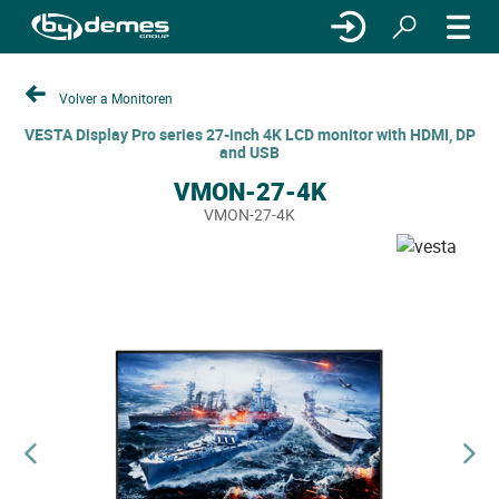
Volver a Monitoren
VESTA Display Pro series 27-inch 4K LCD monitor with HDMI, DP
and USB
VMON-27-4K
VMON-27-4K