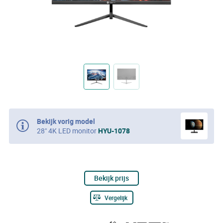
Bekijk vorig model
28" 4K LED monitor
HYU-1078
Bekijk prijs
Vergelijk