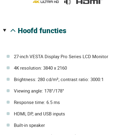
hoofd functies
27-inch VESTA Display Pro Series LCD Monitor
4K resolution: 3840 x 2160
Brightness: 280 cd/m²; contrast ratio: 3000:1
Viewing angle: 178°/178°
Response time: 6.5 ms
HDMI, DP, and USB inputs
Built-in speaker