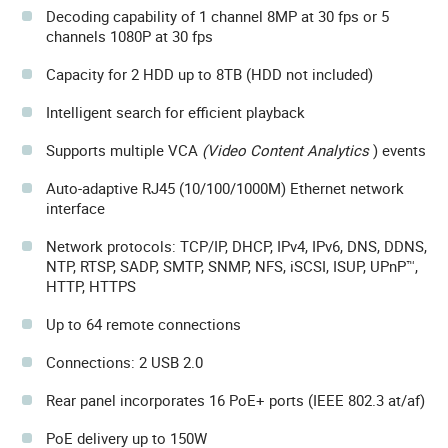
Decoding capability of 1 channel 8MP at 30 fps or 5
channels 1080P at 30 fps
Capacity for 2 HDD up to 8TB (HDD not included)
Intelligent search for efficient playback
Supports multiple VCA
(Video Content Analytics
) events
Auto-adaptive RJ45 (10/100/1000M) Ethernet network
interface
Network protocols: TCP/IP, DHCP, IPv4, IPv6, DNS, DDNS,
NTP, RTSP, SADP, SMTP, SNMP, NFS, iSCSI, ISUP, UPnP™,
HTTP, HTTPS
Up to 64 remote connections
Connections: 2 USB 2.0
Rear panel incorporates 16 PoE+ ports (IEEE 802.3 at/af)
PoE delivery up to 150W