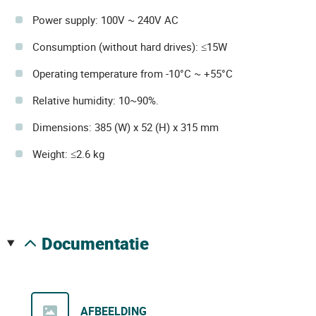
Power supply: 100V ~ 240V AC
Consumption (without hard drives): ≤15W
Operating temperature from -10°C ~ +55°C
Relative humidity: 10~90%.
Dimensions: 385 (W) x 52 (H) x 315 mm
Weight: ≤2.6 kg
documentatie
AFBEELDING