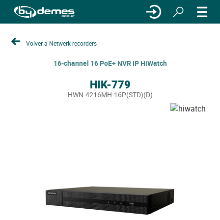
Volver a Netwerk recorders
16-channel 16 PoE+ NVR IP HiWatch
HIK-779
HWN-4216MH-16P(STD)(D)