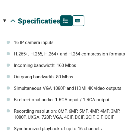
specificaties
16 IP camera inputs
H.265+, H.265, H.264+ and H.264 compression formats
Incoming bandwidth: 160 Mbps
Outgoing bandwidth: 80 Mbps
Simultaneous VGA 1080P and HDMI 4K video outputs
Bi-directional audio: 1 RCA input / 1 RCA output
Recording resolution: 8MP, 6MP, 5MP, 4MP, 4MP, 3MP,
1080P, UXGA, 720P, VGA, 4CIF, DCIF, 2CIF, CIF, QCIF
Synchronized playback of up to 16 channels