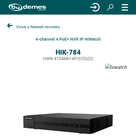
Volver a Netwerk recorders
4-channel 4 PoE+ NVR IP HiWatch
HIK-784
HWN-4104MH-4P(STD)(D)