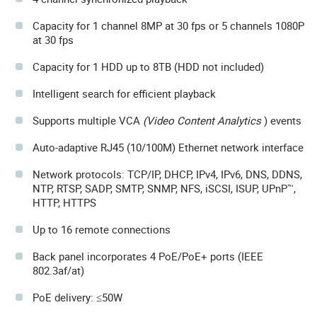
Capacity for 1 channel 8MP at 30 fps or 5 channels 1080P
at 30 fps
Capacity for 1 HDD up to 8TB (HDD not included)
Intelligent search for efficient playback
Supports multiple VCA
(Video Content Analytics
) events
Auto-adaptive RJ45 (10/100M) Ethernet network interface
Network protocols: TCP/IP, DHCP, IPv4, IPv6, DNS, DDNS,
NTP, RTSP, SADP, SMTP, SNMP, NFS, iSCSI, ISUP, UPnP™,
HTTP, HTTPS
Up to 16 remote connections
Back panel incorporates 4 PoE/PoE+ ports (IEEE
802.3af/at)
PoE delivery: ≤50W