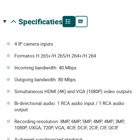
specificaties
4 IP camera inputs
Formatos H.265+/H.265/H.264+/H.264
Incoming bandwidth: 40 Mbps
Outgoing bandwidth: 80 Mbps
Simultaneous HDMI (4K) and VGA (1080P) video outputs
Bi-directional audio: 1 RCA audio input / 1 RCA audio
output
Recording resolution: 8MP, 6MP, 5MP, 4MP, 4MP, 3MP,
1080P, UXGA, 720P, VGA, 4CIF, DCIF, 2CIF, CIF, QCIF
4-channel synchronized playback