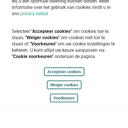
wij u een optimale beleving kunnen bieden. Meer
informatie over het gebruik van cookies vindt u in
ons
privacy beleid
Selecteer
"Accepteer cookies"
om cookies toe te
staan,
"Weiger cookies"
om cookies niet toe te
staan of
"Voorkeuren"
om uw cookie instellingen te
beheren. U kunt altijd uw keuze aanpassen via
"Cookie voorkeuren"
onderaan de pagina.
Accepteer cookies
Weiger cookies
Voorkeuren