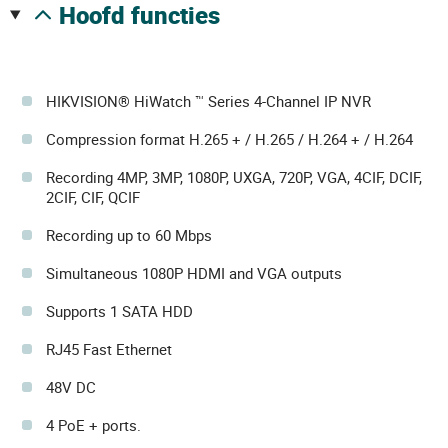
hoofd functies
HIKVISION® HiWatch ™ Series 4-Channel IP NVR
Compression format H.265 + / H.265 / H.264 + / H.264
Recording 4MP, 3MP, 1080P, UXGA, 720P, VGA, 4CIF, DCIF,
2CIF, CIF, QCIF
Recording up to 60 Mbps
Simultaneous 1080P HDMI and VGA outputs
Supports 1 SATA HDD
RJ45 Fast Ethernet
48V DC
4 PoE + ports.