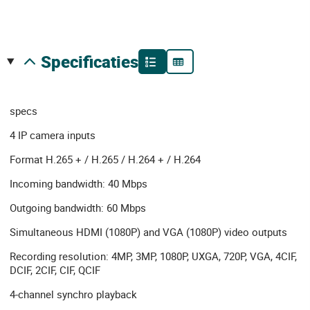
specificaties
specs
4 IP camera inputs
Format H.265 + / H.265 / H.264 + / H.264
Incoming bandwidth: 40 Mbps
Outgoing bandwidth: 60 Mbps
Simultaneous HDMI (1080P) and VGA (1080P) video outputs
Recording resolution: 4MP, 3MP, 1080P, UXGA, 720P, VGA, 4CIF,
DCIF, 2CIF, CIF, QCIF
4-channel synchro playback