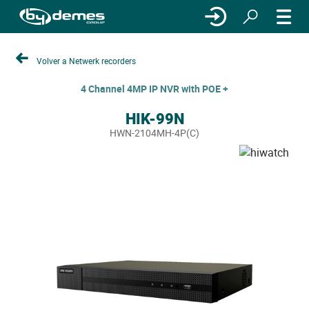
Volver a Netwerk recorders
4 Channel 4MP IP NVR with POE +
HIK-99N
HWN-2104MH-4P(C)