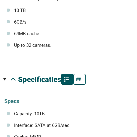
10 TB
6GB/s
64MB cache
Up to 32 cameras.
specificaties
Specs
Capacity: 10TB
Interface: SATA at 6GB/sec.
Cache: 64MB