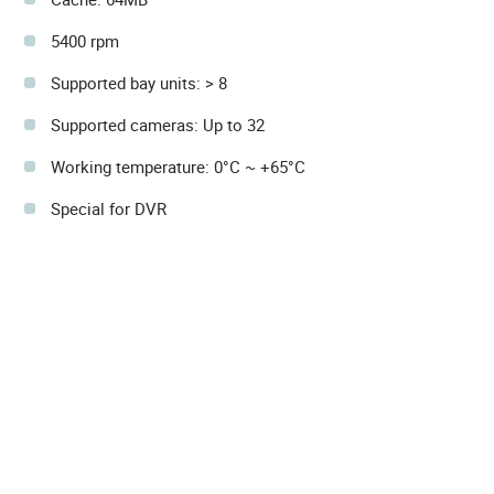
5400 rpm
Supported bay units: > 8
Supported cameras: Up to 32
Working temperature: 0°C ~ +65°C
Special for DVR