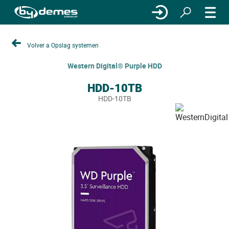
Volver a Opslag systemen
Western Digital® Purple HDD
HDD-10TB
HDD-10TB