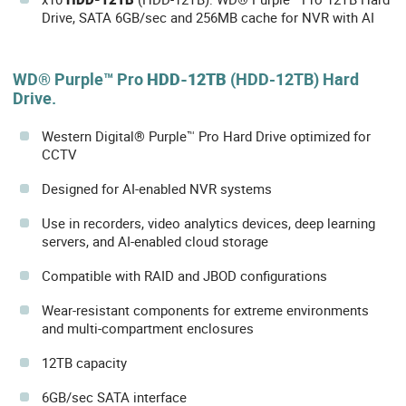
Drive, SATA 6GB/sec and 256MB cache for NVR with AI
WD® Purple™ Pro
HDD-12TB
(HDD-12TB) Hard
Drive.
Western Digital® Purple™ Pro Hard Drive optimized for
CCTV
Designed for AI-enabled NVR systems
Use in recorders, video analytics devices, deep learning
servers, and AI-enabled cloud storage
Compatible with RAID and JBOD configurations
Wear-resistant components for extreme environments
and multi-compartment enclosures
12TB capacity
6GB/sec SATA interface