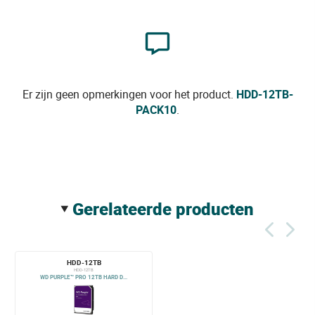
Er zijn geen opmerkingen voor het product.
HDD-12TB-
PACK10
.
gerelateerde producten
HDD-12TB
HDD-12TB
WD PURPLE™ PRO 12TB HARD D...