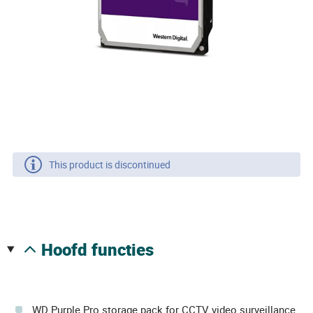
This product is discontinued
hoofd functies
WD Purple Pro storage pack for CCTV video surveillance