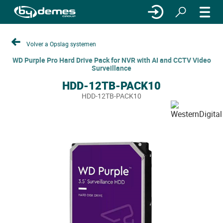
Volver a Opslag systemen
WD Purple Pro Hard Drive Pack for NVR with AI and CCTV Video
Surveillance
HDD-12TB-PACK10
HDD-12TB-PACK10