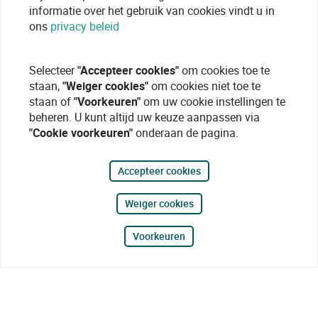
informatie over het gebruik van cookies vindt u in
ons
privacy beleid
Selecteer
"Accepteer cookies"
om cookies toe te
staan,
"Weiger cookies"
om cookies niet toe te
staan of
"Voorkeuren"
om uw cookie instellingen te
beheren. U kunt altijd uw keuze aanpassen via
"Cookie voorkeuren"
onderaan de pagina.
Accepteer cookies
Weiger cookies
Voorkeuren