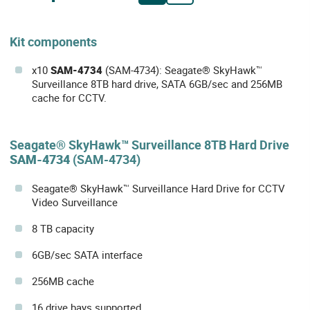
Kit components
x10
SAM-4734
(SAM-4734): Seagate® SkyHawk™
Surveillance 8TB hard drive, SATA 6GB/sec and 256MB
cache for CCTV.
Seagate® SkyHawk™ Surveillance 8TB Hard Drive
SAM-4734
(SAM-4734)
Seagate® SkyHawk™ Surveillance Hard Drive for CCTV
Video Surveillance
8 TB capacity
6GB/sec SATA interface
256MB cache
16 drive bays supported