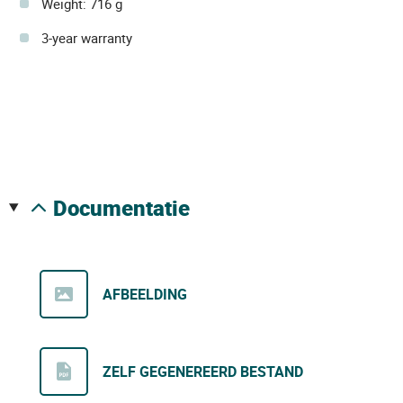
Weight: 716 g
3-year warranty
documentatie
AFBEELDING
ZELF GEGENEREERD BESTAND