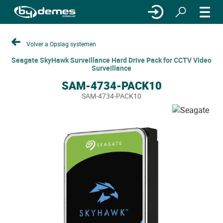
Volver a Opslag systemen
Seagate SkyHawk Surveillance Hard Drive Pack for CCTV Video
Surveillance
SAM-4734-PACK10
SAM-4734-PACK10