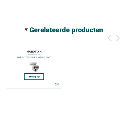
gerelateerde producten
MOBOTIX-4
MX-M73A-RJ45
8MP OUTDOOR IP CAMERA BODY
Bekijk prijs