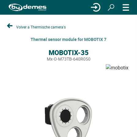
Volver a Thermische camera's
Thermal sensor module for MOBOTIX 7
MOBOTIX-35
Mx-O-M73TB-640R050