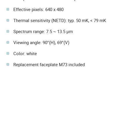
Effective pixels: 640 x 480
Thermal sensitivity (NETD): typ. 50 mK, < 79 mK
Spectrum range: 7.5 ~ 13.5 µm
Viewing angle: 90°(H), 69°(V)
Color: white
Replacement faceplate M73 included