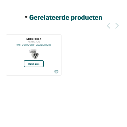
gerelateerde producten
MOBOTIX-4
MX-M73A-RJ45
8MP OUTDOOR IP CAMERA BODY
Bekijk prijs