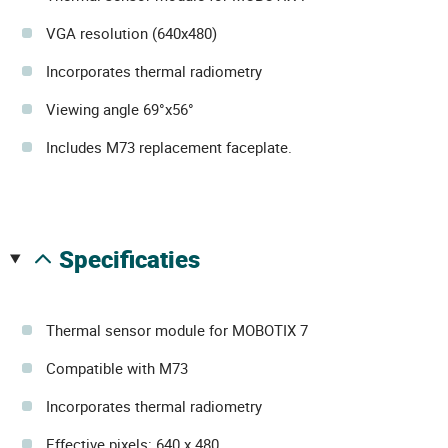
VGA resolution (640x480)
Incorporates thermal radiometry
Viewing angle 69°x56°
Includes M73 replacement faceplate.
specificaties
Thermal sensor module for MOBOTIX 7
Compatible with M73
Incorporates thermal radiometry
Effective pixels: 640 x 480