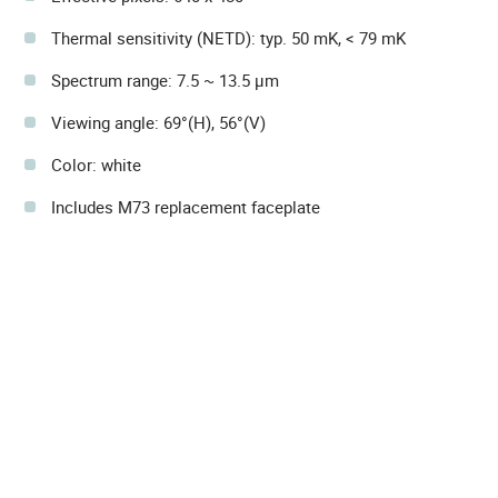
Thermal sensitivity (NETD): typ. 50 mK, < 79 mK
Spectrum range: 7.5 ~ 13.5 µm
Viewing angle: 69°(H), 56°(V)
Color: white
Includes M73 replacement faceplate