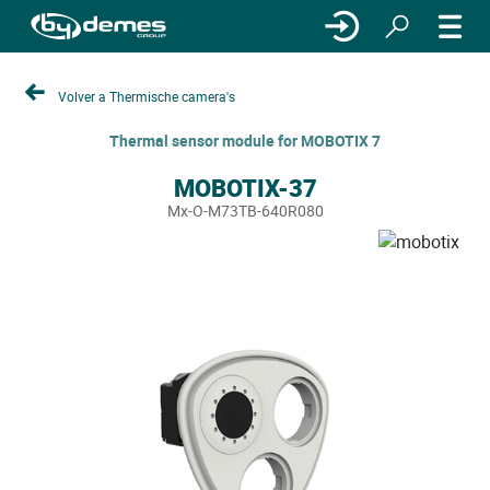
Volver a Thermische camera's
Thermal sensor module for MOBOTIX 7
MOBOTIX-37
Mx-O-M73TB-640R080