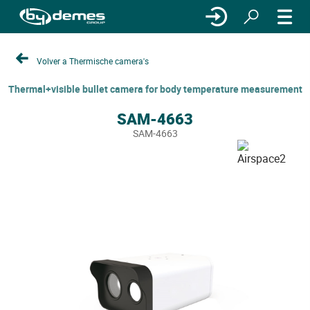
Volver a Thermische camera's
Thermal+visible bullet camera for body temperature measurement
SAM-4663
SAM-4663