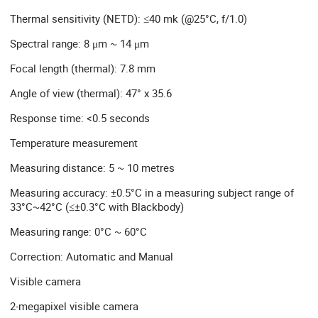
Thermal sensitivity (NETD): ≤40 mk (@25°C, f/1.0)
Spectral range: 8 μm ~ 14 μm
Focal length (thermal): 7.8 mm
Angle of view (thermal): 47° x 35.6
Response time: <0.5 seconds
Temperature measurement
Measuring distance: 5 ~ 10 metres
Measuring accuracy: ±0.5°C in a measuring subject range of
33°C~42°C (≤±0.3°C with Blackbody)
Measuring range: 0°C ~ 60°C
Correction: Automatic and Manual
Visible camera
2-megapixel visible camera