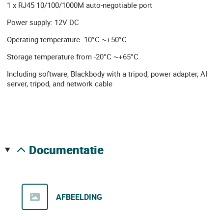
1 x RJ45 10/100/1000M auto-negotiable port
Power supply: 12V DC
Operating temperature -10°C ~+50°C
Storage temperature from -20°C ~+65°C
Including software, Blackbody with a tripod, power adapter, AI
server, tripod, and network cable
documentatie
AFBEELDING