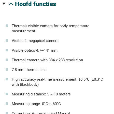
hoofd functies
Thermal+visible camera for body temperature
measurement
Visible 2-megapixel camera
Visible optics 4.7~141 mm
Thermal camera with 384 x 288 resolution
7.8 mm thermal lens
High accuracy real-time measurement: ±0.5°C (±0.3°C
with Blackbody)
Measuring distance: 5 ~ 10 meters
Measuring range: 0°C ~ 60°C
Correction: Automatic and Manual