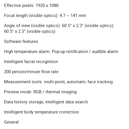
Effective pixels: 1920 x 1080
Focal length (visible optics): 4.7 ~ 141 mm
Angle of view (visible optics): 60.5° x 2.3° (visible optics):
60.5° x 2.3° (visible optics)
Software features
High temperature alarm: Pop-up notification / audible alarm
Intelligent facial recognition
200 person/minute flow rate
Measurement tools: multi-point, automatic face tracking
Preview mode: RGB / thermal imaging
Data history storage, intelligent data search
Intelligent body temperature correction
General