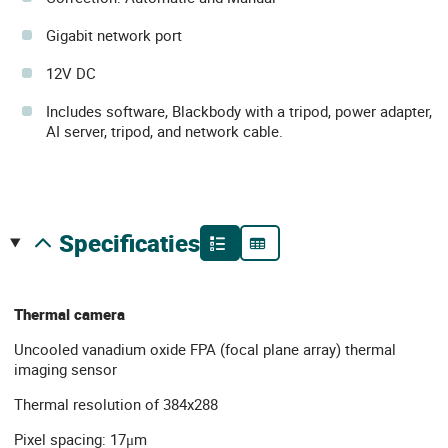
Gigabit network port
12V DC
Includes software, Blackbody with a tripod, power adapter,
AI server, tripod, and network cable.
specificaties
Thermal camera
Uncooled vanadium oxide FPA (focal plane array) thermal
imaging sensor
Thermal resolution of 384x288
Pixel spacing: 17μm