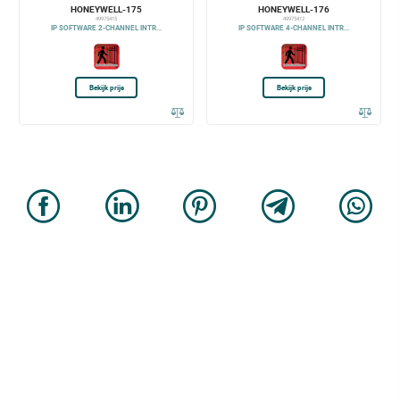
HONEYWELL-175
HONEYWELL-176
49975415
49975412
IP SOFTWARE 2-CHANNEL INTR...
IP SOFTWARE 4-CHANNEL INTR...
Bekijk prijs
Bekijk prijs