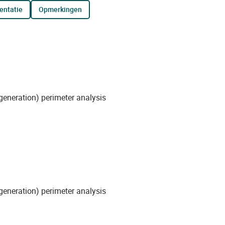
entatie
opmerkingen
eneration) perimeter analysis
eneration) perimeter analysis