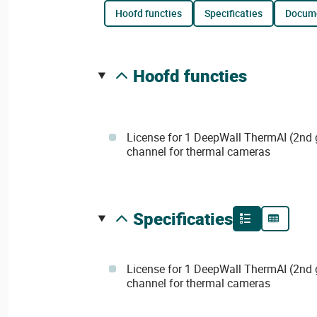
hoofd functies
specificaties
docum
hoofd functies
License for 1 DeepWall ThermAI (2nd g
channel for thermal cameras
specificaties
License for 1 DeepWall ThermAI (2nd g
channel for thermal cameras