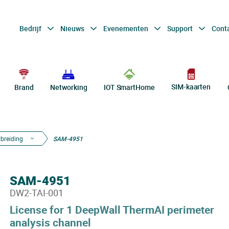
Bedrijf
Nieuws
Evenementen
Support
Cont
SIM-kaarten
Brand
Networking
IOT SmartHome
tbreiding
SAM-4951
SAM-4951
DW2-TAI-001
License for 1 DeepWall ThermAI perimeter
analysis channel