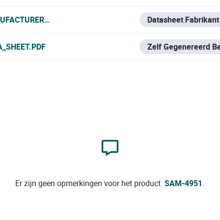
UFACTURER_DATA_SHEET.PDF
Datasheet Fabrikant
A_SHEET.PDF
Zelf Gegenereerd B
Er zijn geen opmerkingen voor het product.
SAM-4951
.