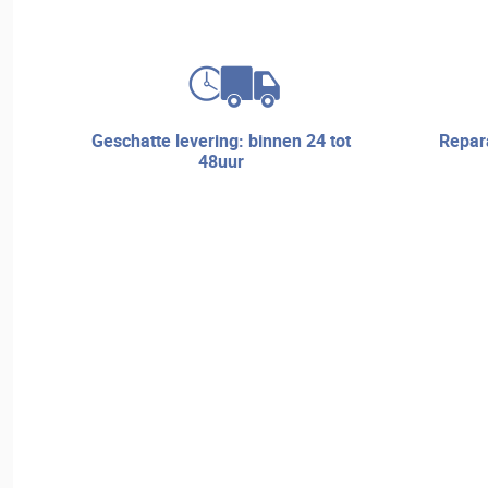
geschatte levering: binnen 24 tot
reparatieservice en technische
48uur