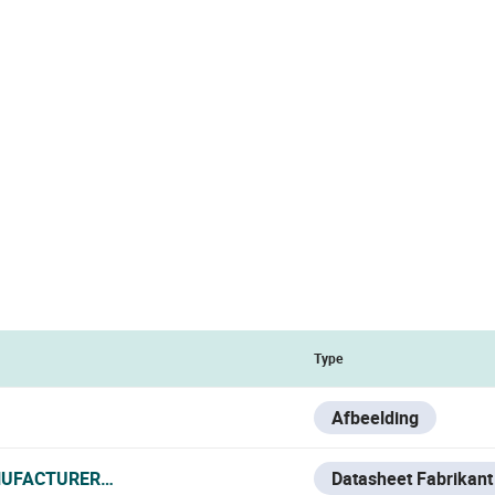
Type
Afbeelding
UFACTURER_DATA_SHEET.PDF
Datasheet Fabrikant