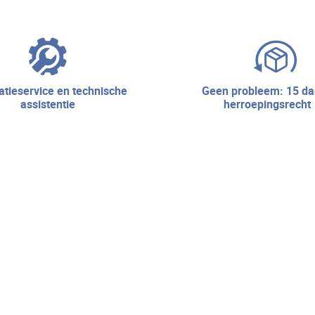
geen probleem: 15 dagen
assistentie
herroepingsrecht