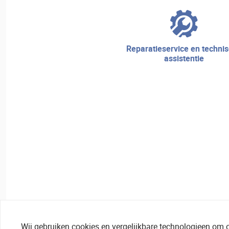
reparatieservice en technische
assistentie
Wij gebruiken cookies en vergelijkbare technologieen om 