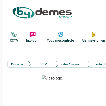
CCTV
Intercom
Toegangscontrole
Alarmsystemen
Producten
CCTV
Video Analyse
Licentie ui