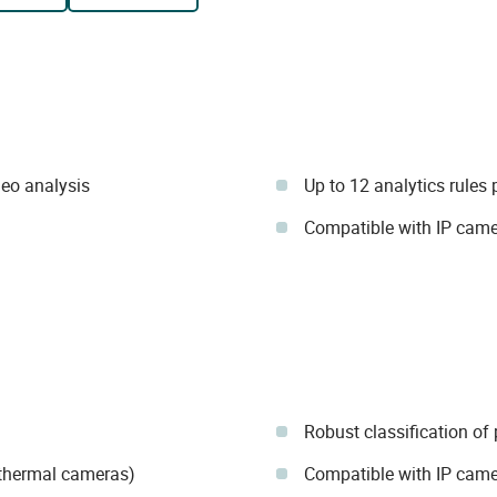
deo analysis
Up to 12 analytics rules
Compatible with IP cam
Robust classification of 
 thermal cameras)
Compatible with IP came