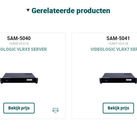
gerelateerde producten
SAM-5040
SAM-5041
VLRX5-VCA10
VLRX7-VCA18
EOLOGIC VLRX5 SERVER
VIDEOLOGIC VLRX7 SE
Bekijk prijs
Bekijk prijs