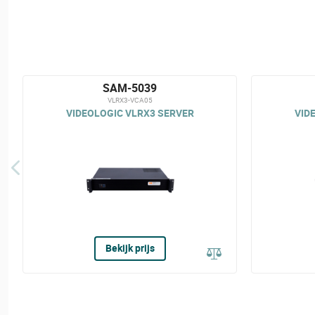
SAM-5039
VLRX3-VCA05
VIDEOLOGIC VLRX3 SERVER
VID
Bekijk prijs