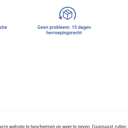
geen probleem: 15 dagen
herroepingsrecht
onze website te beschermen en weer te geven. Daarnaast zullen