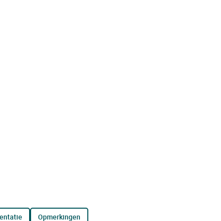
entatie
opmerkingen