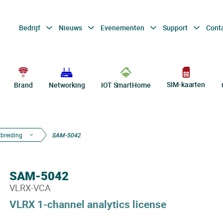
Bedrijf
Nieuws
Evenementen
Support
Cont
SIM-kaarten
Brand
Networking
IOT SmartHome
tbreiding
SAM-5042
SAM-5042
VLRX-VCA
VLRX 1-channel analytics license