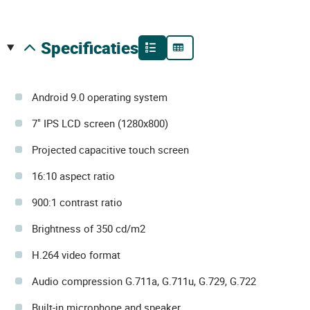
specificaties
Android 9.0 operating system
7" IPS LCD screen (1280x800)
Projected capacitive touch screen
16:10 aspect ratio
900:1 contrast ratio
Brightness of 350 cd/m2
H.264 video format
Audio compression G.711a, G.711u, G.729, G.722
Built-in microphone and speaker