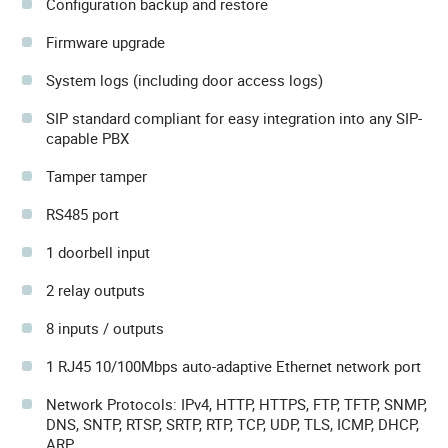
Configuration backup and restore
Firmware upgrade
System logs (including door access logs)
SIP standard compliant for easy integration into any SIP-
capable PBX
Tamper tamper
RS485 port
1 doorbell input
2 relay outputs
8 inputs / outputs
1 RJ45 10/100Mbps auto-adaptive Ethernet network port
Network Protocols: IPv4, HTTP, HTTPS, FTP, TFTP, SNMP,
DNS, SNTP, RTSP, SRTP, RTP, TCP, UDP, TLS, ICMP, DHCP,
ARP