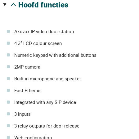
hoofd functies
Akuvox IP video door station
4.3" LCD colour screen
Numeric keypad with additional buttons
2MP camera
Built-in microphone and speaker
Fast Ethernet
Integrated with any SIP device
3 inputs
3 relay outputs for door release
Web configuration