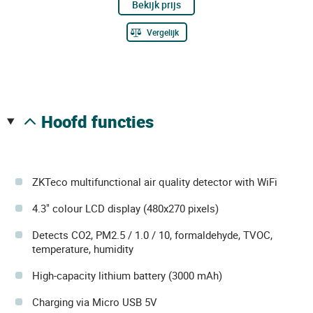
Bekijk prijs
Vergelijk
hoofd functies
ZKTeco multifunctional air quality detector with WiFi
4.3" colour LCD display (480x270 pixels)
Detects CO2, PM2.5 / 1.0 / 10, formaldehyde, TVOC,
temperature, humidity
High-capacity lithium battery (3000 mAh)
Charging via Micro USB 5V