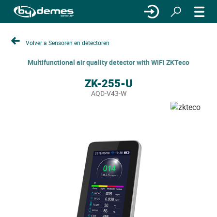
Volver a Sensoren en detectoren
Multifunctional air quality detector with WiFi ZKTeco
ZK-255-U
AQD-V43-W