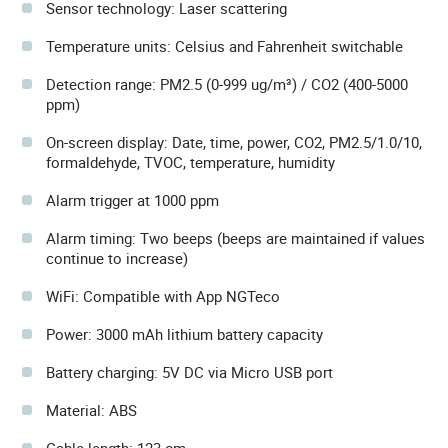
Sensor technology: Laser scattering
Temperature units: Celsius and Fahrenheit switchable
Detection range: PM2.5 (0-999 ug/m³) / CO2 (400-5000
ppm)
On-screen display: Date, time, power, CO2, PM2.5/1.0/10,
formaldehyde, TVOC, temperature, humidity
Alarm trigger at 1000 ppm
Alarm timing: Two beeps (beeps are maintained if values
continue to increase)
WiFi: Compatible with App NGTeco
Power: 3000 mAh lithium battery capacity
Battery charging: 5V DC via Micro USB port
Material: ABS