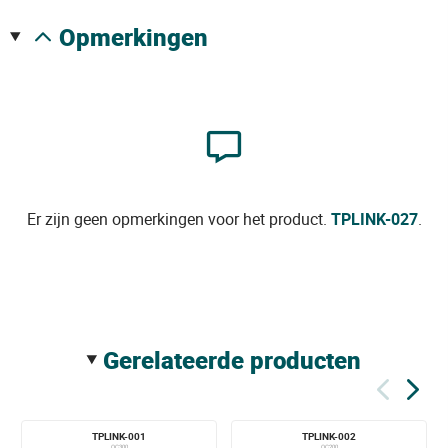
opmerkingen
Er zijn geen opmerkingen voor het product.
TPLINK-027
.
gerelateerde producten
TPLINK-001
TPLINK-002
OC300
OC200