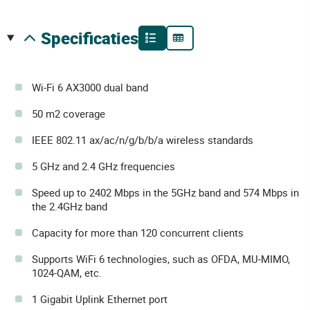
specificaties
Wi-Fi 6 AX3000 dual band
50 m2 coverage
IEEE 802.11 ax/ac/n/g/b/b/a wireless standards
5 GHz and 2.4 GHz frequencies
Speed up to 2402 Mbps in the 5GHz band and 574 Mbps in
the 2.4GHz band
Capacity for more than 120 concurrent clients
Supports WiFi 6 technologies, such as OFDA, MU-MIMO,
1024-QAM, etc.
1 Gigabit Uplink Ethernet port