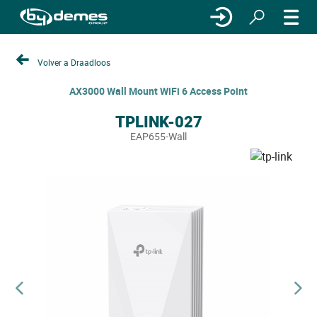
Volver a Draadloos
AX3000 Wall Mount WiFi 6 Access Point
TPLINK-027
EAP655-Wall