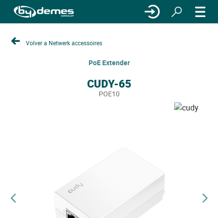
Volver a Netwerk accessoires
PoE Extender
CUDY-65
POE10