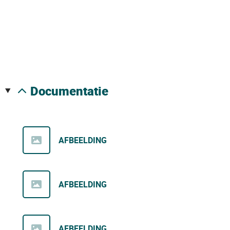
documentatie
AFBEELDING
AFBEELDING
AFBEELDING