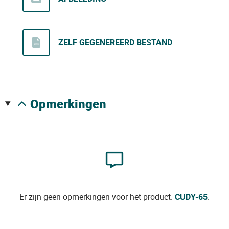
ZELF GEGENEREERD BESTAND
opmerkingen
Er zijn geen opmerkingen voor het product.
CUDY-65
.