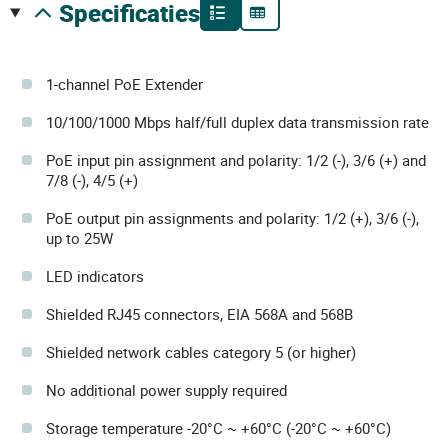
specificaties
1-channel PoE Extender
10/100/1000 Mbps half/full duplex data transmission rate
PoE input pin assignment and polarity: 1/2 (-), 3/6 (+) and
7/8 (-), 4/5 (+)
PoE output pin assignments and polarity: 1/2 (+), 3/6 (-),
up to 25W
LED indicators
Shielded RJ45 connectors, EIA 568A and 568B
Shielded network cables category 5 (or higher)
No additional power supply required
Storage temperature -20°C ~ +60°C (-20°C ~ +60°C)