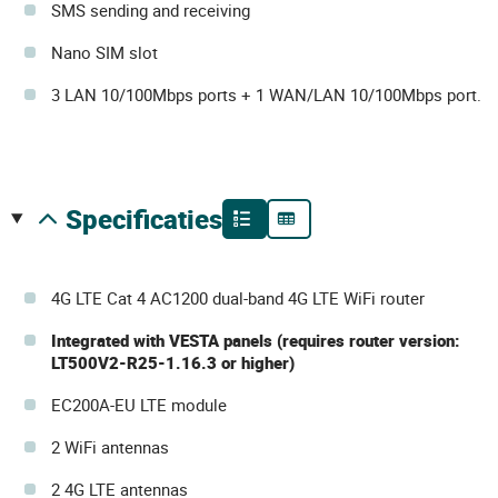
SMS sending and receiving
Nano SIM slot
3 LAN 10/100Mbps ports + 1 WAN/LAN 10/100Mbps port.
specificaties
4G LTE Cat 4 AC1200 dual-band 4G LTE WiFi router
Integrated with VESTA panels (requires router version:
LT500V2-R25-1.16.3 or higher)
EC200A-EU LTE module
2 WiFi antennas
2 4G LTE antennas