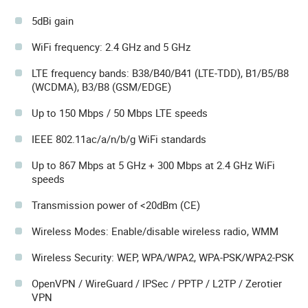
5dBi gain
WiFi frequency: 2.4 GHz and 5 GHz
LTE frequency bands: B38/B40/B41 (LTE-TDD), B1/B5/B8
(WCDMA), B3/B8 (GSM/EDGE)
Up to 150 Mbps / 50 Mbps LTE speeds
IEEE 802.11ac/a/n/b/g WiFi standards
Up to 867 Mbps at 5 GHz + 300 Mbps at 2.4 GHz WiFi
speeds
Transmission power of <20dBm (CE)
Wireless Modes: Enable/disable wireless radio, WMM
Wireless Security: WEP, WPA/WPA2, WPA-PSK/WPA2-PSK
OpenVPN / WireGuard / IPSec / PPTP / L2TP / Zerotier
VPN