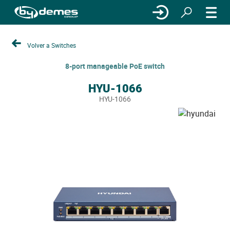
Volver a Switches
8-port manageable PoE switch
HYU-1066
HYU-1066