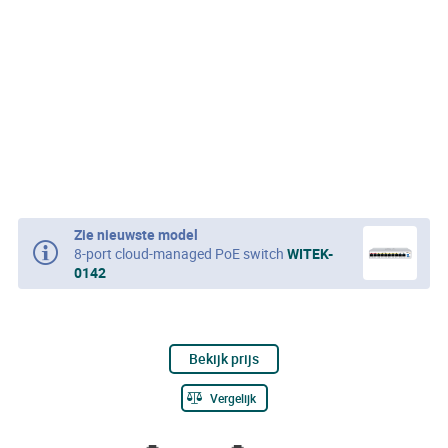
Zie nieuwste model
8-port cloud-managed PoE switch
WITEK-
0142
Bekijk prijs
Vergelijk