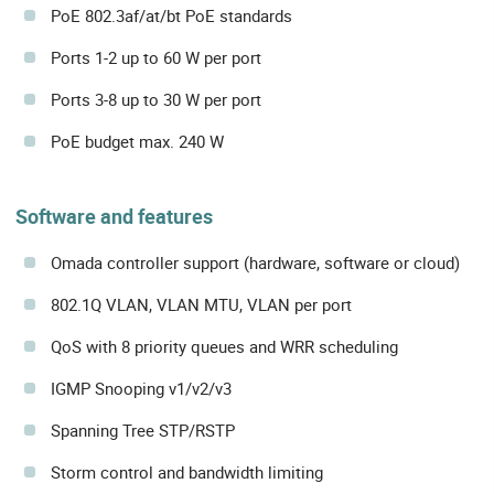
PoE 802.3af/at/bt PoE standards
Ports 1-2 up to 60 W per port
Ports 3-8 up to 30 W per port
PoE budget max. 240 W
Software and features
Omada controller support (hardware, software or cloud)
802.1Q VLAN, VLAN MTU, VLAN per port
QoS with 8 priority queues and WRR scheduling
IGMP Snooping v1/v2/v3
Spanning Tree STP/RSTP
Storm control and bandwidth limiting