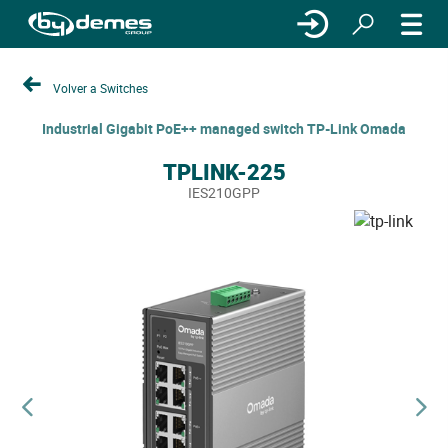
Volver a Switches
Industrial Gigabit PoE++ managed switch TP-Link Omada
TPLINK-225
IES210GPP