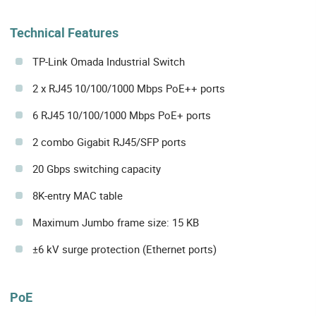
Technical Features
TP-Link Omada Industrial Switch
2 x RJ45 10/100/1000 Mbps PoE++ ports
6 RJ45 10/100/1000 Mbps PoE+ ports
2 combo Gigabit RJ45/SFP ports
20 Gbps switching capacity
8K-entry MAC table
Maximum Jumbo frame size: 15 KB
±6 kV surge protection (Ethernet ports)
PoE